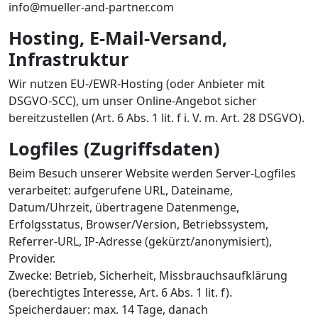
info@mueller-and-partner.com
Hosting, E-Mail-Versand,
Infrastruktur
Wir nutzen EU-/EWR-Hosting (oder Anbieter mit
DSGVO-SCC), um unser Online-Angebot sicher
bereitzustellen (Art. 6 Abs. 1 lit. f i. V. m. Art. 28 DSGVO).
Logfiles (Zugriffsdaten)
Beim Besuch unserer Website werden Server-Logfiles
verarbeitet: aufgerufene URL, Dateiname,
Datum/Uhrzeit, übertragene Datenmenge,
Erfolgsstatus, Browser/Version, Betriebssystem,
Referrer-URL, IP-Adresse (gekürzt/anonymisiert),
Provider.
Zwecke: Betrieb, Sicherheit, Missbrauchsaufklärung
(berechtigtes Interesse, Art. 6 Abs. 1 lit. f).
Speicherdauer: max. 14 Tage, danach