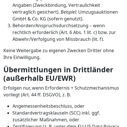
Angaben (Zweckbindung, Vertraulichkeit
vertraglich gesichert).
Beispiel:
Umzugsauktionen
GmbH & Co. KG (sofern genutzt).
Behörden/Anspruchsdurchsetzung – wenn
rechtlich erforderlich (Art. 6 Abs. 1 lit. c) bzw. zur
Abwehr/Verfolgung von Missbrauch (lit. f).
Keine Weitergabe zu eigenen Zwecken Dritter ohne
Ihre Einwilligung.
Übermittlungen in Drittländer
(außerhalb EU/EWR)
Erfolgen nur, wenn Erfordernis + Schutzmechanismus
vorliegt (Art. 44 ff. DSGVO), z. B.
Angemessenheitsbeschluss, oder
Standardvertragsklauseln (SCC) inkl. ggf.
zusätzlicher Maßnahmen, oder
Zertifizierung (z. B. unter dem EU-US Data Privacy