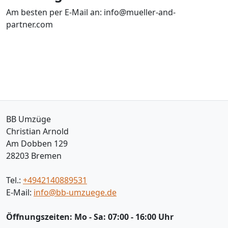
Am besten per E-Mail an:
info@mueller-and-
partner.com
BB Umzüge
Christian Arnold
Am Dobben 129
28203
Bremen
Tel.:
+4942140889531
E-Mail:
info@bb-umzuege.de
Öffnungszeiten:
Mo - Sa: 07:00 - 16:00 Uhr