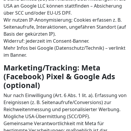
USA an Google LLC können stattfinden – Absicherung
über SCC und/oder EU-US DPF.
Wir nutzen IP-Anonymisierung; Cookies erfassen z. B.
Seitenaufrufe, Interaktionen, ungefähren Standort (auf
Basis der gekürzten IP).
Widerruf: jederzeit im Consent-Banner.
Mehr Infos bei Google (Datenschutz/Technik) – verlinkt
im Banner.
Marketing/Tracking: Meta
(Facebook) Pixel & Google Ads
(optional)
Nur nach Einwilligung (Art. 6 Abs. 1 lit. a). Erfassung von
Ereignissen (z. B. Seitenaufrufe/Conversions) zur
Reichweitenmessung und personalisierter Werbung.
Mögliche USA-Übermittlung (SCC/DPF).
Gemeinsame Verantwortlichkeit mit Meta für
bestimmte Verarbeitungen; maßgeblich ist das