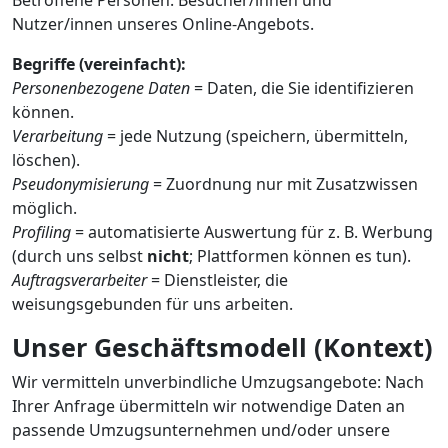
Betroffene Personen: Besucher/innen und
Nutzer/innen unseres Online-Angebots.
Begriffe (vereinfacht):
Personenbezogene Daten
= Daten, die Sie identifizieren
können.
Verarbeitung
= jede Nutzung (speichern, übermitteln,
löschen).
Pseudonymisierung
= Zuordnung nur mit Zusatzwissen
möglich.
Profiling
= automatisierte Auswertung für z. B. Werbung
(durch uns selbst
nicht
; Plattformen können es tun).
Auftragsverarbeiter
= Dienstleister, die
weisungsgebunden für uns arbeiten.
Unser Geschäftsmodell (Kontext)
Wir vermitteln unverbindliche Umzugsangebote: Nach
Ihrer Anfrage übermitteln wir notwendige Daten an
passende Umzugsunternehmen und/oder unsere