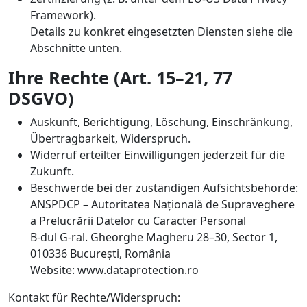
Framework).
Details zu konkret eingesetzten Diensten siehe die
Abschnitte unten.
Ihre Rechte (Art. 15–21, 77
DSGVO)
Auskunft, Berichtigung, Löschung, Einschränkung,
Übertragbarkeit, Widerspruch.
Widerruf erteilter Einwilligungen jederzeit für die
Zukunft.
Beschwerde bei der zuständigen Aufsichtsbehörde:
ANSPDCP – Autoritatea Națională de Supraveghere
a Prelucrării Datelor cu Caracter Personal
B-dul G-ral. Gheorghe Magheru 28–30, Sector 1,
010336 București, România
Website: www.dataprotection.ro
Kontakt für Rechte/Widerspruch: