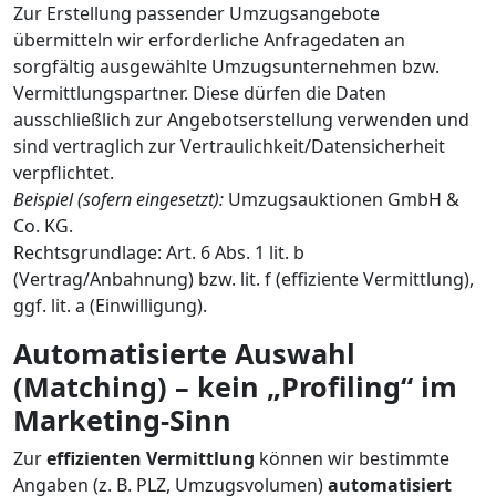
Zur Erstellung passender Umzugsangebote
übermitteln wir erforderliche Anfragedaten an
sorgfältig ausgewählte Umzugsunternehmen bzw.
Vermittlungspartner. Diese dürfen die Daten
ausschließlich zur Angebotserstellung verwenden und
sind vertraglich zur Vertraulichkeit/Datensicherheit
verpflichtet.
Beispiel (sofern eingesetzt):
Umzugsauktionen GmbH &
Co. KG.
Rechtsgrundlage: Art. 6 Abs. 1 lit. b
(Vertrag/Anbahnung) bzw. lit. f (effiziente Vermittlung),
ggf. lit. a (Einwilligung).
Automatisierte Auswahl
(Matching) – kein „Profiling“ im
Marketing-Sinn
Zur
effizienten Vermittlung
können wir bestimmte
Angaben (z. B. PLZ, Umzugsvolumen)
automatisiert