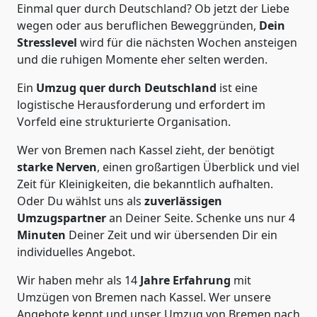
Einmal quer durch Deutschland? Ob jetzt der Liebe
wegen oder aus beruflichen Beweggründen,
Dein
Stresslevel
wird für die nächsten Wochen ansteigen
und die ruhigen Momente eher selten werden.
Ein
Umzug quer durch Deutschland
ist eine
logistische Herausforderung und erfordert im
Vorfeld eine strukturierte Organisation.
Wer von Bremen nach Kassel zieht, der benötigt
starke Nerven
, einen großartigen Überblick und viel
Zeit für Kleinigkeiten, die bekanntlich aufhalten.
Oder Du wählst uns als
zuverlässigen
Umzugspartner
an Deiner Seite. Schenke uns nur
4
Minuten
Deiner Zeit und wir übersenden Dir ein
individuelles Angebot.
Wir haben mehr als 14
Jahre Erfahrung
mit
Umzügen von Bremen nach Kassel. Wer unsere
Angebote kennt und unser Umzug von Bremen nach