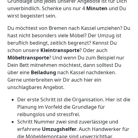
Grundlage und jedes unserer Angebote ist für Dich
unverbindlich. Schenke uns nur 4
Minuten
und Du
wirst begeistert sein.
Du möchtest von Bremen nach Kassel umziehen? Du
hast nicht besonders viele Möbel? Der Umzug ist
beruflich bedingt, zeitlich begrenzt? Kennst Du
schon unsere
Kleintransporte
? Oder auch
Möbeltransporte
? Und wenn Du zum Beispiel nur
Dein Bett mitnehmen möchtest, dann solltest Du
über eine
Beiladung
nach Kassel nachdenken.
Gerne unterbreiten wir Dir auch hier ein
unschlagbares Angebot.
Der erste Schritt ist die Organisation. Hier ist die
Planung im Vorfeld die Grundlage für
reibungslos und stressfrei.
Schritt Nummer zwei sind zuverlässige und
erfahrene
Umzugshelfer
. Auch Handwerker für
die Möbeldemontage sind unverzichtbar.