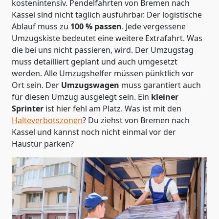
kostenintensiv. Pendelfahrten von Bremen nach
Kassel sind nicht täglich ausführbar.
Der logistische
Ablauf muss zu
100 % passen
. Jede vergessene
Umzugskiste bedeutet eine weitere Extrafahrt. Was
die bei uns nicht passieren, wird.
Der Umzugstag
muss detailliert geplant und auch umgesetzt
werden. Alle Umzugshelfer müssen pünktlich vor
Ort sein. Der
Umzugswagen
muss garantiert auch
für diesen Umzug ausgelegt sein. Ein
kleiner
Sprinter
ist hier fehl am Platz. Was ist mit den
Halteverbotszonen
? Du ziehst von Bremen nach
Kassel und kannst noch nicht einmal vor der
Haustür parken?