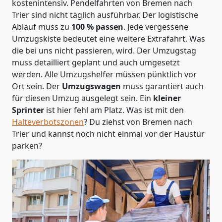
kostenintensiv. Pendelfahrten von Bremen nach
Trier sind nicht täglich ausführbar.
Der logistische
Ablauf muss zu
100 % passen
. Jede vergessene
Umzugskiste bedeutet eine weitere Extrafahrt. Was
die bei uns nicht passieren, wird.
Der Umzugstag
muss detailliert geplant und auch umgesetzt
werden. Alle Umzugshelfer müssen pünktlich vor
Ort sein. Der
Umzugswagen
muss garantiert auch
für diesen Umzug ausgelegt sein. Ein
kleiner
Sprinter
ist hier fehl am Platz. Was ist mit den
Halteverbotszonen
? Du ziehst von Bremen nach
Trier und kannst noch nicht einmal vor der Haustür
parken?