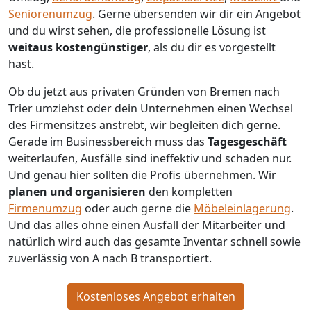
Seniorenumzug
.
Gerne übersenden wir dir ein Angebot
und du wirst sehen, die professionelle Lösung ist
weitaus kostengünstiger
, als du dir es vorgestellt
hast.
Ob du jetzt aus privaten Gründen von Bremen nach
Trier umziehst oder dein Unternehmen einen Wechsel
des Firmensitzes anstrebt, wir begleiten dich gerne.
Gerade im Businessbereich muss das
Tagesgeschäft
weiterlaufen, Ausfälle sind ineffektiv und schaden nur.
Und genau hier sollten die Profis übernehmen.
Wir
planen und organisieren
den kompletten
Firmenumzug
oder auch gerne die
Möbeleinlagerung
.
Und das alles ohne einen Ausfall der Mitarbeiter und
natürlich wird auch das gesamte Inventar schnell sowie
zuverlässig von A nach B transportiert.
Kostenloses Angebot erhalten