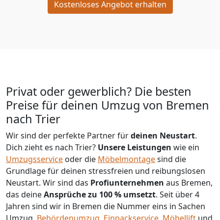
Kostenloses Angebot erhalten
Privat oder gewerblich? Die besten
Preise für deinen Umzug von
Bremen
nach Trier
Wir sind der perfekte Partner für
deinen Neustart
.
Dich zieht es nach Trier?
Unsere Leistungen
wie ein
Umzugsservice
oder die
Möbelmontage
sind die
Grundlage für deinen stressfreien und reibungslosen
Neustart.
Wir sind das
Profiunternehmen
aus Bremen,
das deine
Ansprüche zu 100 % umsetzt
. Seit über 4
Jahren sind wir in Bremen die Nummer eins in Sachen
Umzug,
Behördenumzug
,
Einpackservice
,
Möbellift
und