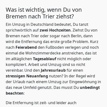
Was ist wichtig, wenn Du von
Bremen nach Trier
ziehst?
Ein Umzug in Deutschland bedeutet, Du tanzt
sprichwörtlich auf
zwei Hochzeiten
. Ziehst Du von
Bremen nach Trier oder sogar nach Berlin, dann
wird die Entfernung das erste große Problem.
Kurz
nach
Feierabend
den Fußboden verlegen und noch
einmal die Wohnzimmerdecke anstreichen, das ist
im alltäglichen
Tagesablauf
nicht möglich oder
kompliziert.
Arbeit und Umzug sind so nicht
vereinbar. Und den
Jahresurlaub
für einen
stressigen Neuanfang
nutzen? In der Regel wird
der Urlaub nach einem Umzug zur Eingewöhnung in
das neue Umfeld genutzt. Das musst Du
unbedingt
beachten
:
Die Entfernung ist zeit- und leider auch