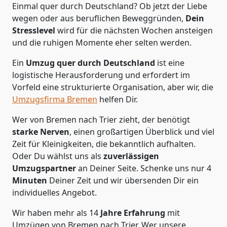
Einmal quer durch Deutschland? Ob jetzt der Liebe
wegen oder aus beruflichen Beweggründen,
Dein
Stresslevel
wird für die nächsten Wochen ansteigen
und die ruhigen Momente eher selten werden.
Ein
Umzug quer durch Deutschland
ist eine
logistische Herausforderung und erfordert im
Vorfeld eine strukturierte Organisation, aber wir, die
Umzugsfirma Bremen
helfen Dir.
Wer von Bremen nach Trier zieht, der benötigt
starke Nerven
, einen großartigen Überblick und viel
Zeit für Kleinigkeiten, die bekanntlich aufhalten.
Oder Du wählst uns als
zuverlässigen
Umzugspartner
an Deiner Seite. Schenke uns nur
4
Minuten
Deiner Zeit und wir übersenden Dir ein
individuelles Angebot.
Wir haben mehr als 14
Jahre Erfahrung
mit
Umzügen von Bremen nach Trier. Wer unsere