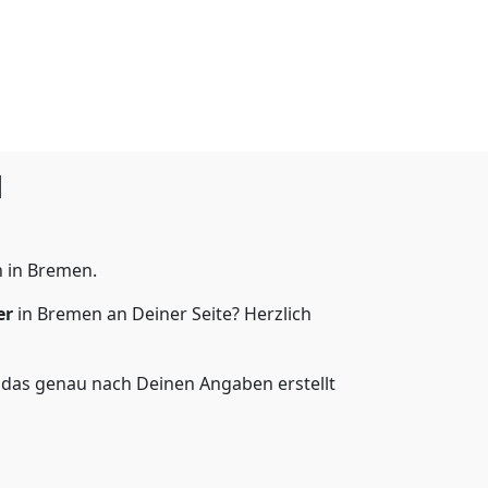
l
 in Bremen.
er
in Bremen an Deiner Seite? Herzlich
 das genau nach Deinen Angaben erstellt