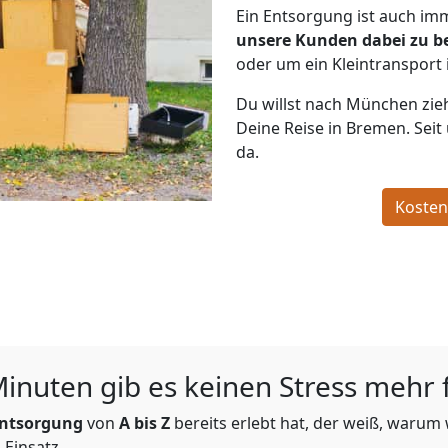
Ein Entsorgung ist auch imm
unsere Kunden dabei zu b
oder um ein Kleintransport 
Du willst nach München zie
Deine Reise in Bremen. Seit
da.
Kosten
nuten gib es keinen Stress mehr 
ntsorgung
von
A bis Z
bereits erlebt hat, der weiß, warum
 Einsatz.