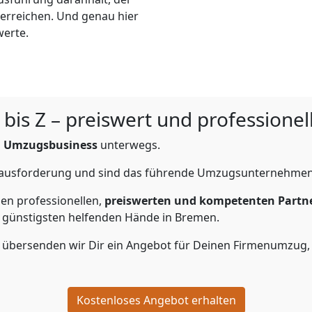
 erreichen. Und genau hier
werte.
is Z – preiswert und professionel
m
Umzugsbusiness
unterwegs.
erausforderung und sind das führende Umzugsunternehmen
en professionellen,
preiswerten und kompetenten Partn
 günstigsten helfenden Hände in Bremen.
 übersenden wir Dir ein Angebot für Deinen Firmenumzug,
Kostenloses Angebot erhalten