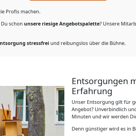
ie Profis machen.
t Du schon
unsere riesige Angebotspalette
? Unsere Mitarb
ntsorgung
stressfrei
und reibungslos über die Bühne.
Entsorgungen me
Erfahrung
Unser Entsorgung gilt für 
Angebot? Unverbindlich und
Minuten und wir werden Dic
Denn günstiger wird es in 