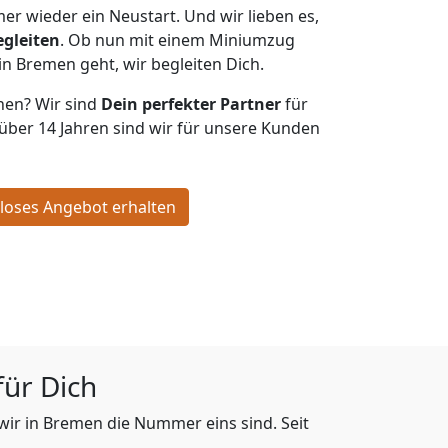
er wieder ein Neustart. Und wir lieben es,
egleiten
. Ob nun mit einem Miniumzug
in Bremen geht, wir begleiten Dich.
hen? Wir sind
Dein perfekter Partner
für
 über 14 Jahren sind wir für unsere Kunden
loses Angebot erhalten
für Dich
 wir in Bremen die Nummer eins sind. Seit