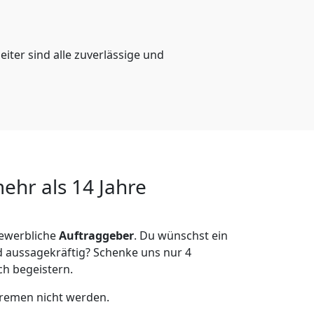
eiter sind alle zuverlässige und
hr als 14 Jahre
gewerbliche
Auftraggeber
. Du wünschst ein
 aussagekräftig? Schenke uns nur 4
h begeistern.
Bremen nicht werden.