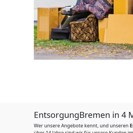
EntsorgungBremen in 4 Mi
Wer unsere Angebote kennt, und unseren
E
über 14 Jahre sind wir für unsere Kunden im