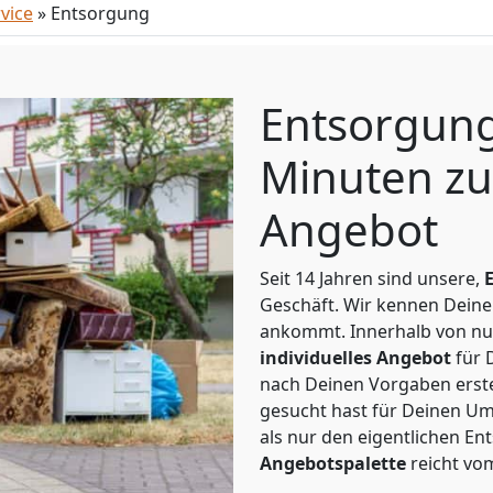
vice
»
Entsorgung
Entsorgung
Minuten zu
Angebot
Seit 14 Jahren sind unsere,
Geschäft. Wir kennen Deine
ankommt. Innerhalb von nu
individuelles
Angebot
für 
nach Deinen Vorgaben erstel
gesucht hast für Deinen Um
als nur den eigentlichen E
Angebotspalette
reicht vo