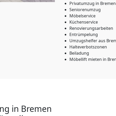
Privatumzug in Bremen
Seniorenumzug
Möbelservice
Küchenservice
Renovierungsarbeiten
Entrümpelung
Umzugshelfer aus Bre
Halteverbotszonen
Beiladung
Möbellift mieten in Br
ng in Bremen