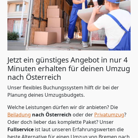
Jetzt ein günstiges Angebot in nur
4
Minuten erhalten für deinen Umzug
nach Österreich
Unser flexibles Buchungssystem hilft dir bei der
Planung deines Umzugsbudgets.
Welche Leistungen dürfen wir dir anbieten?
Die
Beiladung
nach Österreich
oder der
Privatumzug
?
Oder doch lieber das komplette Paket? Unser
Fullservice
ist laut unseren Erfahrungswerten die
beste Alternative für einen Umzug von
Bremen
nach