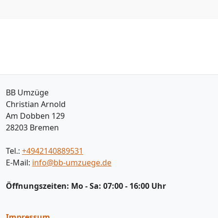
BB Umzüge
Christian Arnold
Am Dobben 129
28203
Bremen
Tel.:
+4942140889531
E-Mail:
info@bb-umzuege.de
Öffnungszeiten:
Mo - Sa: 07:00 - 16:00 Uhr
Impressum