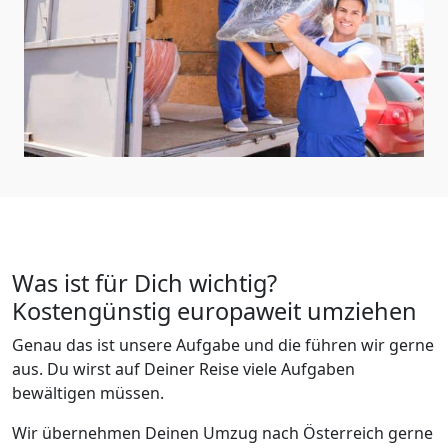
Was ist für Dich wichtig?
Kostengünstig europaweit umziehen
Genau das ist unsere Aufgabe und die führen wir gerne
aus. Du wirst auf Deiner Reise viele Aufgaben
bewältigen müssen.
Wir übernehmen Deinen Umzug nach Österreich gerne