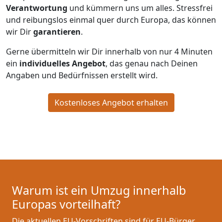
Verantwortung
und kümmern uns um alles. Stressfrei
und reibungslos einmal quer durch Europa, das können
wir Dir
garantieren
.
Gerne übermitteln wir Dir innerhalb von nur
4
Minuten
ein
individuelles Angebot
, das genau nach Deinen
Angaben und Bedürfnissen erstellt wird.
Kostenloses Angebot erhalten
Warum ist ein Umzug innerhalb
Europas vorteilhaft?
Die aktuellen EU-Vorschriften sind für EU-Bürger