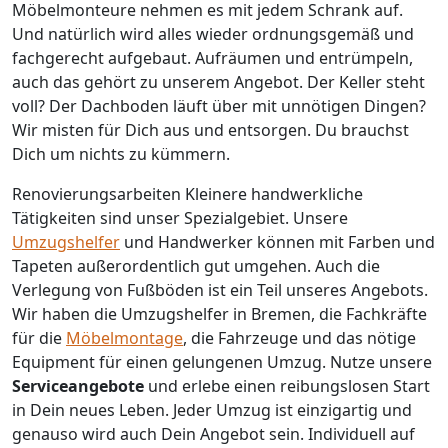
Möbelmonteure nehmen es mit jedem Schrank auf.
Und natürlich wird alles wieder ordnungsgemäß und
fachgerecht aufgebaut.
Aufräumen und entrümpeln,
auch das gehört zu unserem Angebot. Der Keller steht
voll? Der Dachboden läuft über mit unnötigen Dingen?
Wir misten für Dich aus und entsorgen. Du brauchst
Dich um nichts zu kümmern.
Renovierungsarbeiten
Kleinere handwerkliche
Tätigkeiten sind unser Spezialgebiet. Unsere
Umzugshelfer
und Handwerker können mit Farben und
Tapeten außerordentlich gut umgehen. Auch die
Verlegung von Fußböden ist ein Teil unseres Angebots.
Wir haben die Umzugshelfer in
Bremen
, die Fachkräfte
für die
Möbelmontage
, die Fahrzeuge und das nötige
Equipment für einen gelungenen Umzug. Nutze unsere
Serviceangebote
und erlebe einen reibungslosen Start
in Dein neues Leben.
Jeder Umzug ist einzigartig und
genauso wird auch Dein Angebot sein. Individuell auf