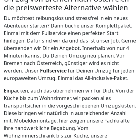
die preiswerteste Alternative wählen
Du möchtest reibungslos und stressfrei in ein neues
Abenteuer starten? Dann buche unser Komplettpaket.
Einmal mit dem Fullservice einen perfekten Start
hinlegen. Dafür sind wir da und das ist unser Job. Gerne
übersenden wir Dir ein Angebot. Innerhalb von nur
4
Minuten kannst Du Deinen Umzug neu planen. Von
Bremen
nach
Österreich
, günstiger wird es nicht
werden.
Unser
Fullservice
für Deinen Umzug für jeden
europaweiten Umzug. Einmal das All-inclusive-Paket.
Einpacken,
auch das übernehmen wir für Dich. Von der
Küche bis zum Wohnzimmer, wir packen alles
transportsicher in die vorgeschriebenen Umzugskisten.
Diese bringen wir natürlich in ausreichender Anzahl
mit.
Möbeldemontage,
hier zeigen unsere Fachkräfte
ihre handwerkliche Begabung. Vom
Wohnzimmerschrank bis zur Küche, unsere