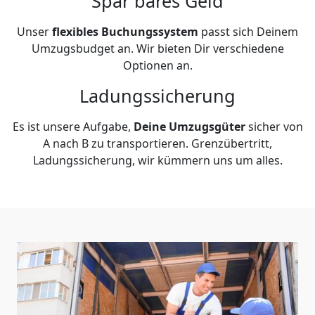
Spar bares Geld
Unser
flexibles Buchungssystem
passt sich Deinem
Umzugsbudget an. Wir bieten Dir verschiedene
Optionen an.
Ladungssicherung
Es ist unsere Aufgabe,
Deine Umzugsgüter
sicher von
A nach B zu transportieren. Grenzübertritt,
Ladungssicherung, wir kümmern uns um alles.