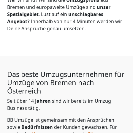
Bremen
und europaweite Umzüge sind
unser
Spezialgebiet
. Lust auf ein
unschlagbares
Angebot?
Innerhalb von nur
4
Minuten werden wir
Deine Ansprüche genau umsetzen.
Das beste Umzugsunternehmen für
Umzüge von
Bremen
nach
Österreich
Seit über
14
Jahren
sind wir bereits im Umzug
Business tätig.
BB Umzüge
ist gemeinsam mit den Ansprüchen
sowie
Bedürfnissen
der Kunden gewachsen. Für