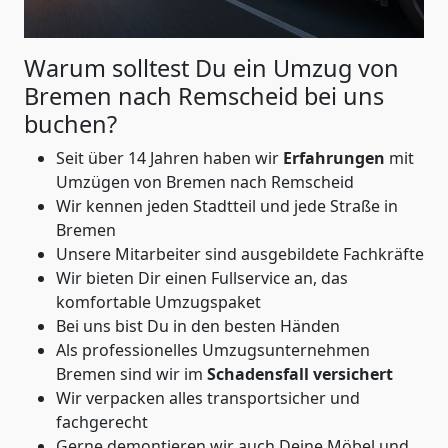
Warum solltest Du ein Umzug von
Bremen nach Remscheid
bei uns
buchen?
Seit über 14 Jahren haben wir
Erfahrungen
mit
Umzügen von Bremen nach Remscheid
Wir kennen jeden Stadtteil und jede Straße in
Bremen
Unsere Mitarbeiter sind ausgebildete Fachkräfte
Wir bieten Dir einen Fullservice an, das
komfortable Umzugspaket
Bei uns bist Du in den besten Händen
Als professionelles Umzugsunternehmen
Bremen sind wir im
Schadensfall versichert
Wir verpacken alles transportsicher und
fachgerecht
Gerne demontieren wir auch Deine Möbel und