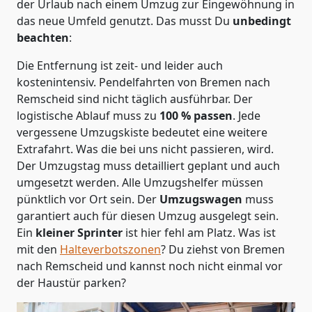
der Urlaub nach einem Umzug zur Eingewöhnung in
das neue Umfeld genutzt. Das musst Du
unbedingt
beachten
:
Die Entfernung ist zeit- und leider auch
kostenintensiv. Pendelfahrten von Bremen nach
Remscheid sind nicht täglich ausführbar.
Der
logistische Ablauf muss zu
100 % passen
. Jede
vergessene Umzugskiste bedeutet eine weitere
Extrafahrt. Was die bei uns nicht passieren, wird.
Der Umzugstag muss detailliert geplant und auch
umgesetzt werden. Alle Umzugshelfer müssen
pünktlich vor Ort sein. Der
Umzugswagen
muss
garantiert auch für diesen Umzug ausgelegt sein.
Ein
kleiner Sprinter
ist hier fehl am Platz. Was ist
mit den
Halteverbotszonen
? Du ziehst von Bremen
nach Remscheid und kannst noch nicht einmal vor
der Haustür parken?