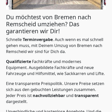
Du möchtest von Bremen nach
Remscheid
umziehen? Das
garantieren wir Dir!
Schnelle
Terminvergabe
.
Auch wenn es mal schnell
gehen muss, mit Deinem Umzug von Bremen nach
Remscheid wir sind für Dich da.
Qualifizierte
Fachkräfte und modernes
Equipment.
Ausgebildete Fachkräfte und neue
Fahrzeuge und Hilfsmittel, wie Sackkarren und Lifte.
Eine transparente Preispolitik.
Unsere Preise setzen
sich aus den gebuchten Leistungen zusammen.
Jeder Preis ist
nachvollziehbar
und
transparent
dargestellt.
Unverbindliche und kostenlose Angebote.
Und die