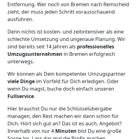
Entfernung. Wer noch von Bremen nach Remscheid
zieht, der muss jeden Schritt vorausschauend
ausführen.
Denn nichts ist kosten- und zeitintensiver als eine
schlechte Umsetzung und ungenaue Planung. Wir
sind bereits seit 14 Jahren als
professionelles
Umzugsunternehmen
in Bremen erfolgreich
unterwegs.
Wir können als Dein kompetenter Umzugspartner
viele Dinge
im Vorfeld für Dich erledigen. Oder
wenn Du magst, buche doch einfach unseren
Fullservice
.
Hier brauchst Du nur die Schlüsselübergabe
managen, den Rest machen wir dann schon für
Dich. Hört sich gut an? Das ist es auch. Angebot?
Innerhalb von nur 4
Minuten
bist Du eine große
Sorge los. Lass das mal die Profis machen.