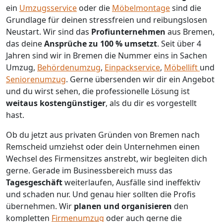
ein
Umzugsservice
oder die
Möbelmontage
sind die
Grundlage für deinen stressfreien und reibungslosen
Neustart.
Wir sind das
Profiunternehmen
aus Bremen,
das deine
Ansprüche zu 100 % umsetzt
. Seit über 4
Jahren sind wir in Bremen die Nummer eins in Sachen
Umzug,
Behördenumzug
,
Einpackservice
,
Möbellift
und
Seniorenumzug
.
Gerne übersenden wir dir ein Angebot
und du wirst sehen, die professionelle Lösung ist
weitaus kostengünstiger
, als du dir es vorgestellt
hast.
Ob du jetzt aus privaten Gründen von Bremen nach
Remscheid umziehst oder dein Unternehmen einen
Wechsel des Firmensitzes anstrebt, wir begleiten dich
gerne. Gerade im Businessbereich muss das
Tagesgeschäft
weiterlaufen, Ausfälle sind ineffektiv
und schaden nur. Und genau hier sollten die Profis
übernehmen.
Wir
planen und organisieren
den
kompletten
Firmenumzug
oder auch gerne die